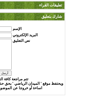
تعليقات القراء
شارك بتعليق
الإسم
البريد الإلكتروني
نص التعليق
تتم مراجعة كافة ال
ويحتفظ موقع ' الميدان الرياضي ' بحق ح
اساءة أو خروجا عن الموضوع 