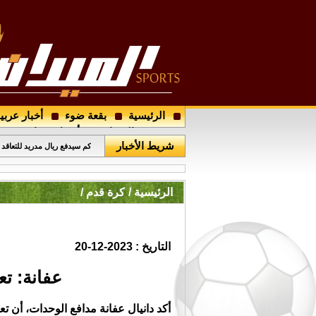
الرئيسية
بقعة ضوء
أخبار عربي
اتحاد الكرة يُجري قرعة دوري ال
مجتمع الميدان
أرسل خبرا
شريط الأخبار
كم سيدفع ريال مدريد للتعاقد
الرئيسية /
كرة قدم /
التاريخ : 2023-12-20
عفانة: تع
أكد دانيال عفانة مدافع الوحدات، أن تع