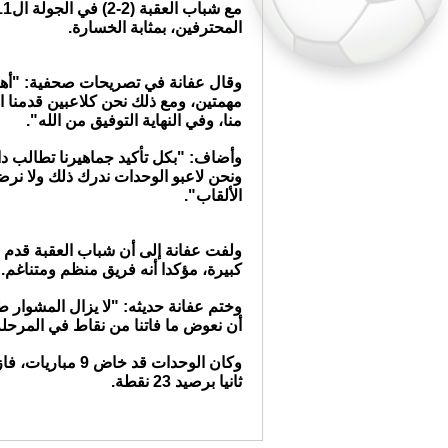
المحترفين، بمثابة الخسارة.
وقال عفانة في تصريحات صحفية: "أهد
مهمتين، ومع ذلك نحن كلاعبين قدمنا 
منا، وفي النهاية التوفيق من الله".
وأضاف: "بكل تأكيد جماهيرنا تطالب دائ
ونحن لاعبو الوحدات ندرك ذلك ولا نرض
الألقاب".
ولفت عفانة إلى أن شباب العقبة قدم م
كبيرة، مؤكدا أنه فريق منظم ومتناغم.
وختم عفانة حديثه: "لا يزال المشوار طو
أن نعوض ما فاتنا من نقاط في المرحلة 
ثانيا برصيد 23 نقطة.