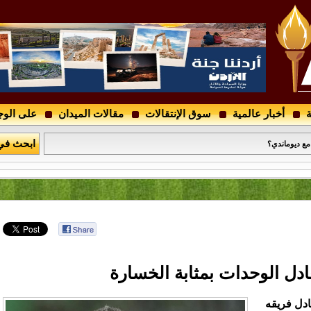
ة
أخبار عالمية
سوق الإنتقالات
مقالات الميدان
على الوج
درجتين الأولى والثانية والأدوار التمهيدية لكأس الأردن
ابحث في
 مع ديوماندي؟
ادل الوحدات بمثابة الخسارة
ادل فريقه