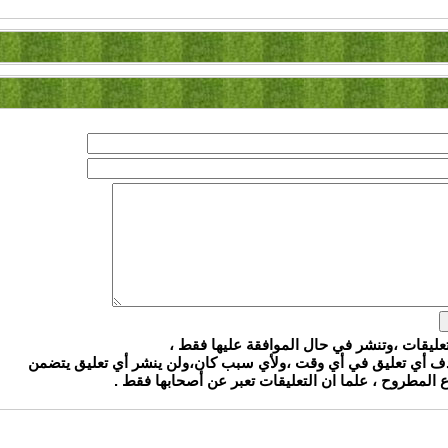
تعليقات ،وتنشر في حال الموافقة عليها فقط ،
ذف أي تعليق في أي وقت ،ولأي سبب كان،ولن ينشر أي تعليق يتضمن
المطروح ، علما ان التعليقات تعبر عن أصحابها فقط .