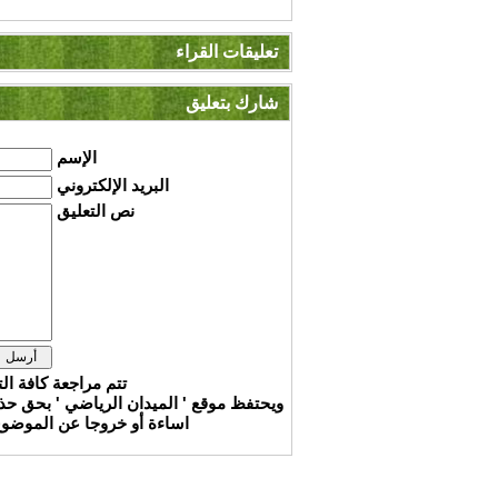
تعليقات القراء
شارك بتعليق
الإسم
البريد الإلكتروني
نص التعليق
تتم مراجعة كافة ال
ويحتفظ موقع ' الميدان الرياضي ' بحق ح
اساءة أو خروجا عن الموضوع 