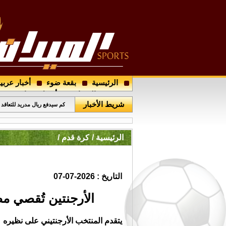
الرئيسية
بقعة ضوء
أخبار عربي
اتحاد الكرة يُجري قرعة دوري ال
مجتمع الميدان
أرسل خبرا
كم سيدفع ريال مدريد للتعاقد
شريط الأخبار
اجتماع يضم إدارة الوحدات ور
الرئيسية /
كرة قدم /
التاريخ : 2026-07-07
الأرجنتين تُقصي مصر
يتقدم المنتخب الأرجنتيني على نظيره